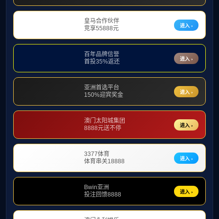
最新信息
·
“防范火灾风险，建设美好家园”| 2...
·
校卫队员李福同志在“广州街坊”群...
·
437必赢会员中心（武装部）党支部召开“...
·
“119”消防安全宣传展
·
女子防身术，安全自己护
·
坚守岗位一线，全力抗击“山竹”
·
梁沛华副校长亲临一线指挥防御台风...
中国·437必赢(Bwin)会员中心|官方网站 © 版权所有 
通讯地址：广东省广州市番禺区大学城外环东路232号43