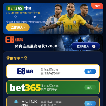
中国·437必赢(Bwin)会员中心|官方网站
采购询价招标公告
05-25
2022年校卫队服装(秋、冬装)项目采购谈
判结果公示
12-21
2022年校卫队服装(秋、冬装)项目采购公
告
12-12
首页
机构职责
bwi437官网
办事指南
最新
五类高发诈骗案，你中招了吗？
09-26
|
|
|
快速通道：
广州金盾网
南粤网
广东省公安厅出入境...
中华人民共和国公安
437必赢会员中心（437必赢会员中心）
消防疏散示意图采购项目采购谈判结...
当前位置：
首页
>>
最新
通知公告
06-27
437必赢会员中心（437必赢会员中心）
2
停车收费管理及测速系统维保项目谈...
06-24
437必赢会员中心（437必赢会员中心）
根据公开、公
消防疏散示意图采购项目询价招标公告
06-17
一批项目进行公
437必赢会员中心（437必赢会员中心）
一、项目编
停车收费管理及测速系统维保项目询...
06-16
二、项目名
437必赢会员中心校园应急广播建设项目
三、项目地址
采购谈判结果公示
06-02